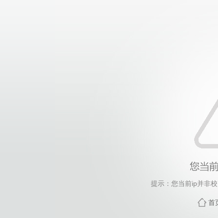
提示：您当前ip并非
首